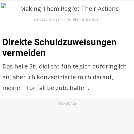
Sie dazu bringen, ihre Taten zu bereuen
Direkte Schuldzuweisungen
vermeiden
Das helle Studiolicht fühlte sich aufdringlich
an, aber ich konzentrierte mich darauf,
meinen Tonfall beizubehalten.
WERBUNG