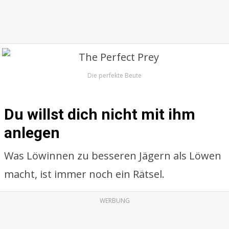
Die perfekte Beute
Du willst dich nicht mit ihm
anlegen
Was Löwinnen zu besseren Jägern als Löwen
macht, ist immer noch ein Rätsel.
WERBUNG