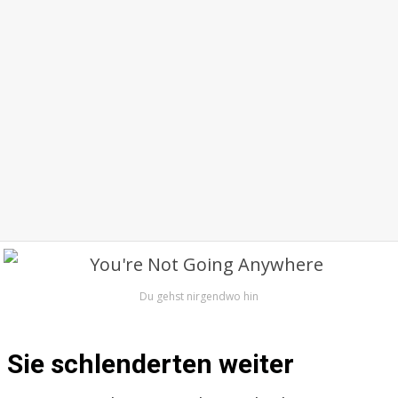
Du gehst nirgendwo hin
Sie schlenderten weiter