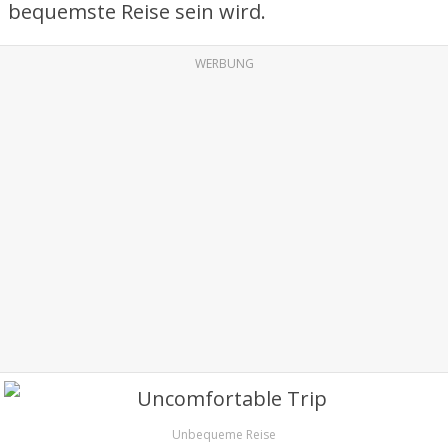
bequemste Reise sein wird.
WERBUNG
Unbequeme Reise