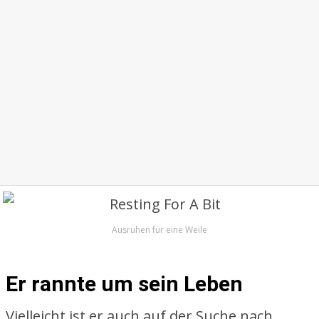
Ausruhen für eine Weile
Er rannte um sein Leben
Vielleicht ist er auch auf der Suche nach