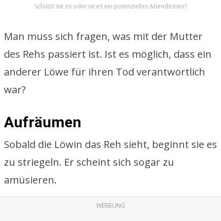
Schützt sie es oder ist es ein potenzielles Abendessen?
Man muss sich fragen, was mit der Mutter
des Rehs passiert ist. Ist es möglich, dass ein
anderer Löwe für ihren Tod verantwortlich
war?
Aufräumen
Sobald die Löwin das Reh sieht, beginnt sie es
zu striegeln. Er scheint sich sogar zu
amüsieren.
WERBUNG