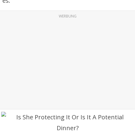
es.
WERBUNG