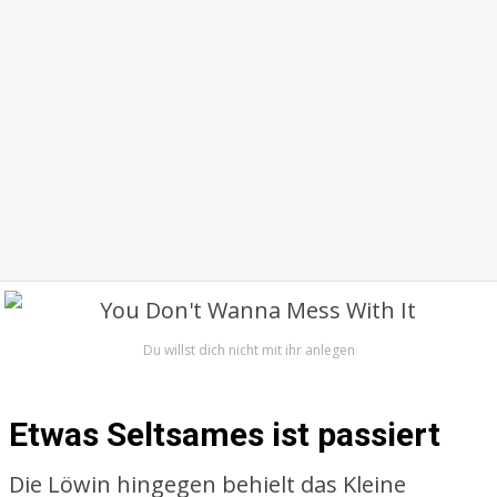
Du willst dich nicht mit ihr anlegen
Etwas Seltsames ist passiert
Die Löwin hingegen behielt das Kleine